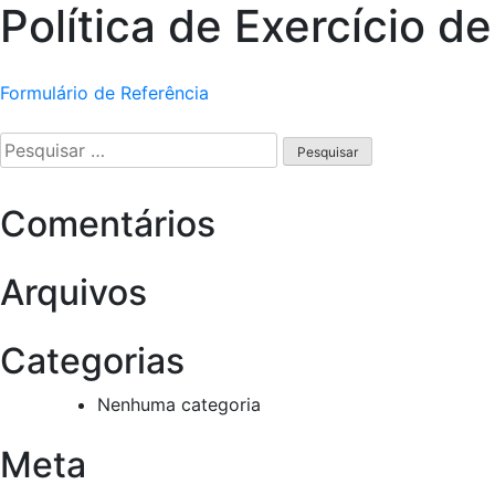
Política de Exercício de
Navegação
Formulário de Referência
de
Pesquisar
por:
Post
Comentários
Arquivos
Categorias
Nenhuma categoria
Meta