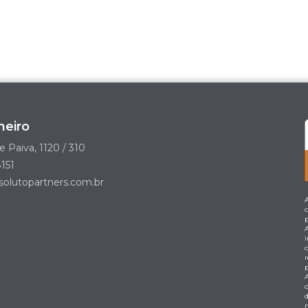
neiro
e Paiva, 1120 / 310
151
olutopartners.com.br