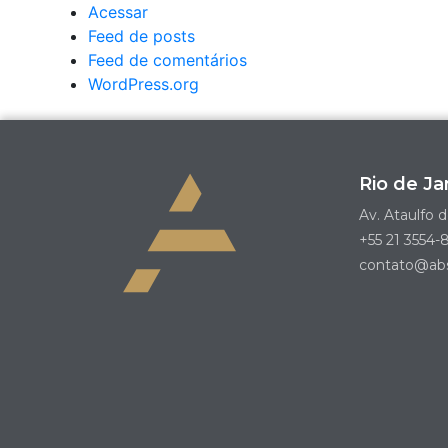
Acessar
Feed de posts
Feed de comentários
WordPress.org
Rio de Ja
Av. Ataulfo d
+55 21 3554-8
contato@abs