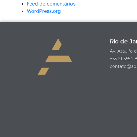
Feed de comentários
WordPress.org
Rio de Ja
Av. Ataulfo d
+55 21 3554-8
contato@abs