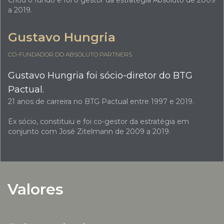
Criou o fundo e foi o gestor da estratégia Absoluto de 2009
a 2019.
Gustavo Hungria
CO-FUNDADOR DO ABSOLUTO PARTNERS
Gustavo Hungria foi sócio-diretor do BTG
Pactual.
21 anos de carreira no BTG Pactual entre 1997 e 2019.
Ex sócio, constituiu e foi co-gestor da estratégia em
conjunto com José Zitelmann de 2009 a 2019.
Valores