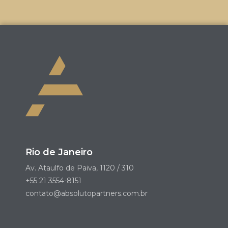
Rio de Janeiro
Av. Ataulfo de Paiva, 1120 / 310
+55 21 3554-8151
contato@absolutopartners.com.br