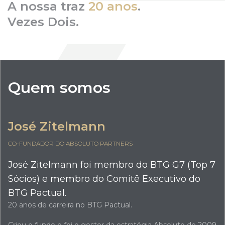
A nossa traz
20 anos
.
Vezes Dois.
Quem somos
José Zitelmann
CO-FUNDADOR DO ABSOLUTO PARTNERS
José Zitelmann foi membro do BTG G7 (Top 7
Sócios) e membro do Comitê Executivo do
BTG Pactual.
20 anos de carreira no BTG Pactual.